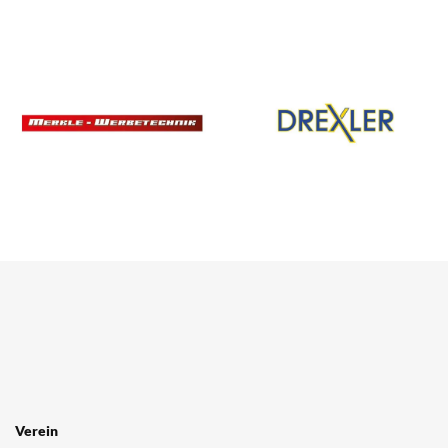
Verein