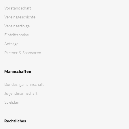
Vorstandschaft
Vereinsgeschichte
Vereinserfolge
Eintrittspreise
Anträge
Partner & Sponsoren
Mannschaften
Bundesligamannschaft
Jugendmannschaft
Spielplan
Rechtliches