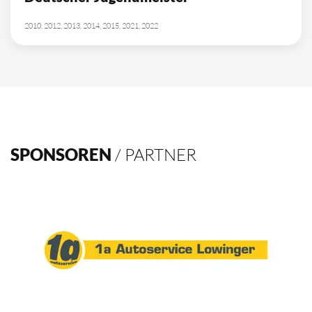
2010, 2012, 2013, 2014, 2015, 2021, 2022
SPONSOREN
/ PARTNER