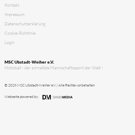
Verein
Vorstandschaft
Vereinsgeschichte
Vereinserfolge
Eintrittspreise
Anträge
Partner & Sponsoren