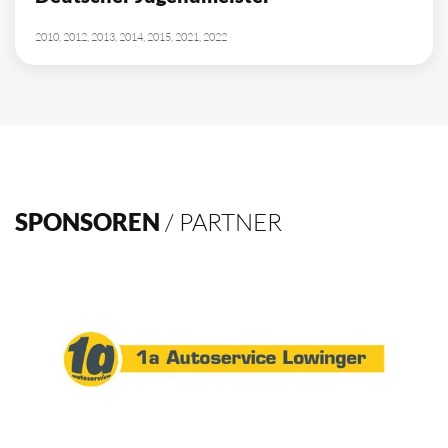
10
Deutscher Meister
1962, 2002, 2003, 2009, 2012, 2013, 2014, 2015, 2016, 2021
4
Deutscher Pokalsieger
1998, 2012, 2013, 2016