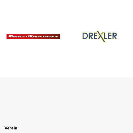
SPONSOREN
/ PARTNER