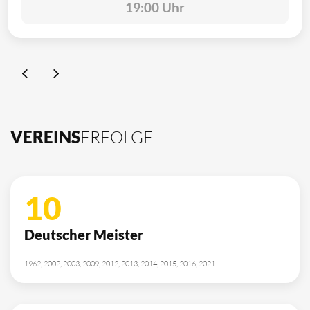
19:00 Uhr
VEREINS
ERFOLGE