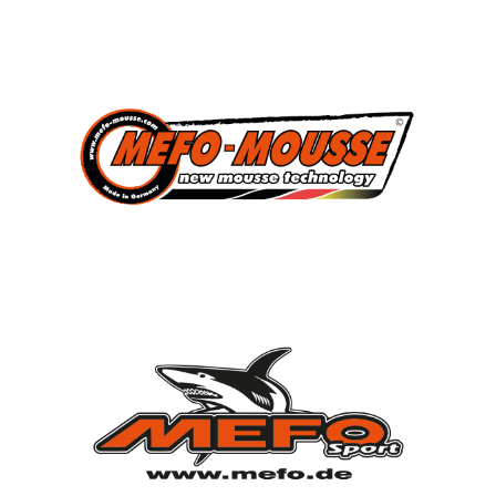
3
Süddeutscher Meister
2013, 2014, 2015
7
Deutscher Jugendmeister
2010, 2012, 2013, 2014, 2015, 2021, 2022