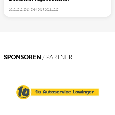
2010, 2012, 2013, 2014, 2015, 2021, 2022
SPONSOREN
/ PARTNER