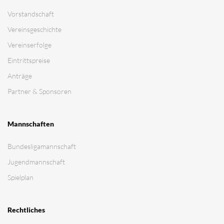
Vorstandschaft
Vereinsgeschichte
Vereinserfolge
Eintrittspreise
Anträge
Partner & Sponsoren
Mannschaften
Bundesligamannschaft
Jugendmannschaft
Spielplan
Rechtliches