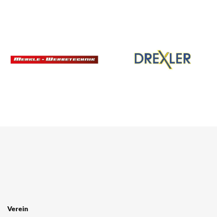
Verein