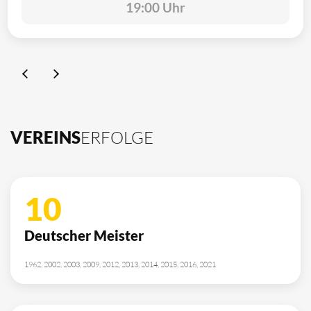
19:00 Uhr
VEREINS
ERFOLGE