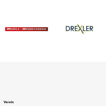
SPONSOREN
/ PARTNER