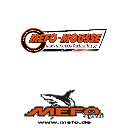
3
Süddeutscher Meister
2013, 2014, 2015
7
Deutscher Jugendmeister
2010, 2012, 2013, 2014, 2015, 2021, 2022