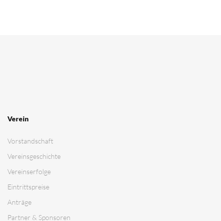
Verein
Vorstandschaft
Vereinsgeschichte
Vereinserfolge
Eintrittspreise
Anträge
Partner & Sponsoren