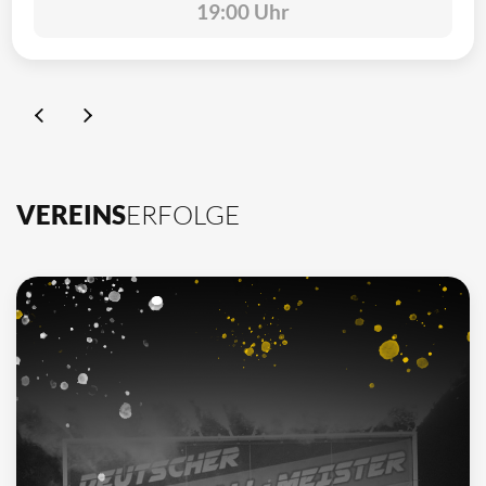
19:00 Uhr
VEREINS
ERFOLGE