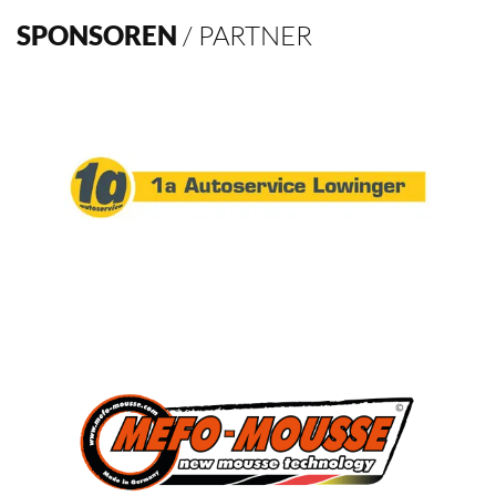
Verein