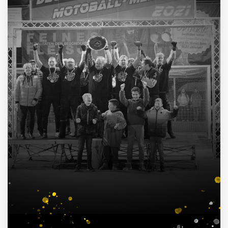
4
Deutscher Pokalsieger
1998, 2012, 2013, 2016
3
Süddeutscher Meister
2013, 2014, 2015
7
Deutscher Jugendmeister