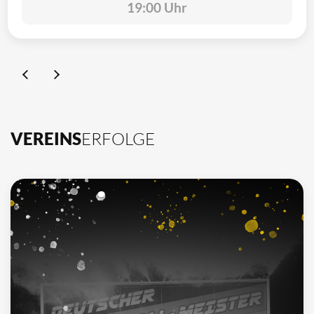
19:00 Uhr
VEREINS
ERFOLGE
10
Deutscher Meister
1962, 2002, 2003, 2009, 2012, 2013, 2014, 2015, 2016, 2021