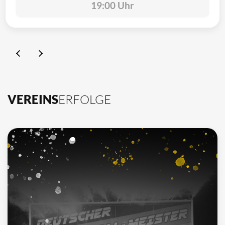
19:00 Uhr
VEREINS
ERFOLGE