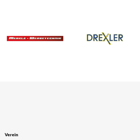
Verein