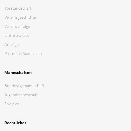
Vorstandschaft
Vereinsgeschichte
Vereinserfolge
Eintrittspreise
Anträge
Partner & Sponsoren
Mannschaften
Bundesligamannschaft
Jugendmannschaft
Spielplan
Rechtliches