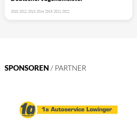
2010, 2012, 2013, 2014, 2015, 2021, 2022
SPONSOREN
/ PARTNER