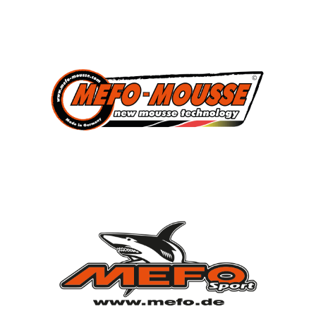
3
Süddeutscher Meister
2013, 2014, 2015
7
Deutscher Jugendmeister
2010, 2012, 2013, 2014, 2015, 2021, 2022