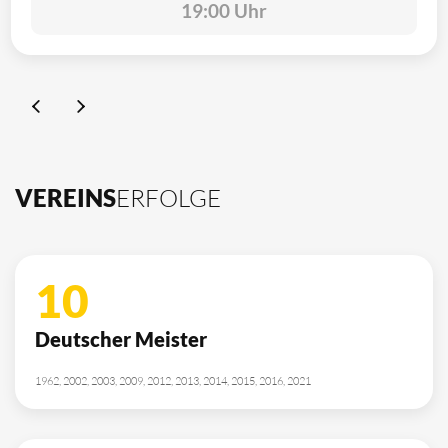
19:00 Uhr
VEREINS
ERFOLGE