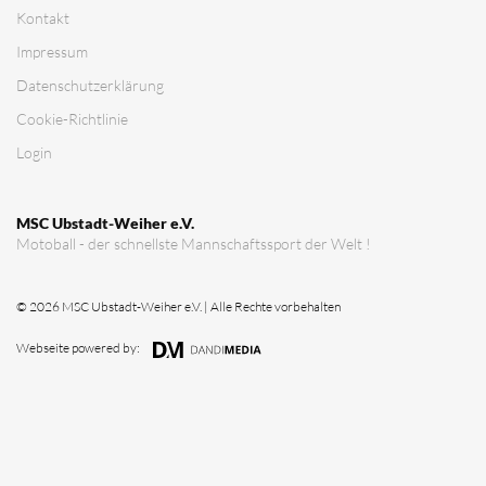
Verein
Vorstandschaft
Vereinsgeschichte
Vereinserfolge
Eintrittspreise
Anträge
Partner & Sponsoren