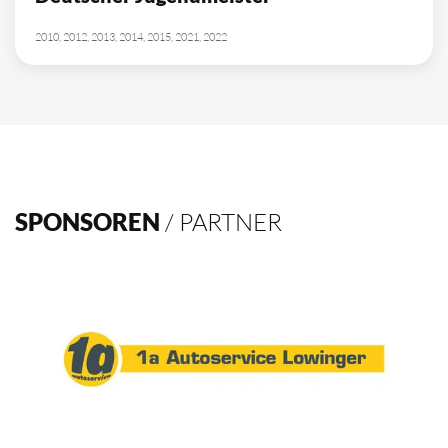
10
Deutscher Meister
1962, 2002, 2003, 2009, 2012, 2013, 2014, 2015, 2016, 2021
4
Deutscher Pokalsieger
1998, 2012, 2013, 2016