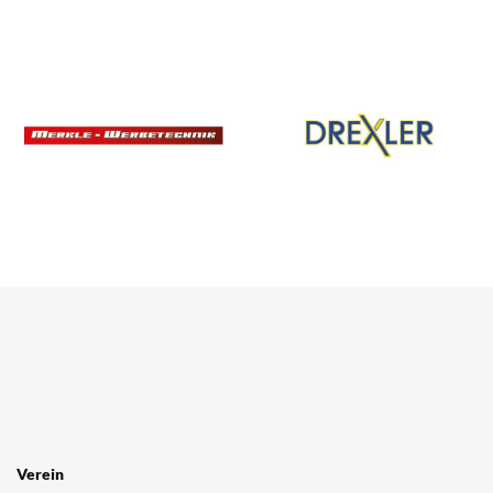
SPONSOREN
/ PARTNER