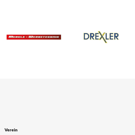
SPONSOREN
/ PARTNER