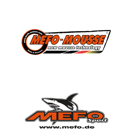
3
Süddeutscher Meister
2013, 2014, 2015
7
Deutscher Jugendmeister
2010, 2012, 2013, 2014, 2015, 2021, 2022