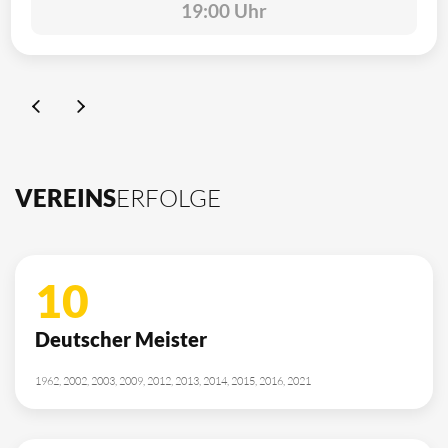
19:00 Uhr
VEREINS
ERFOLGE