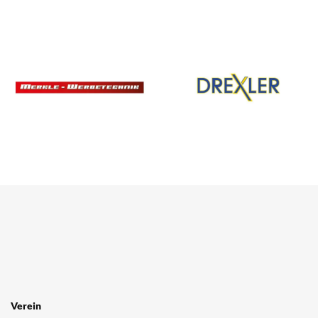
SPONSOREN
/ PARTNER