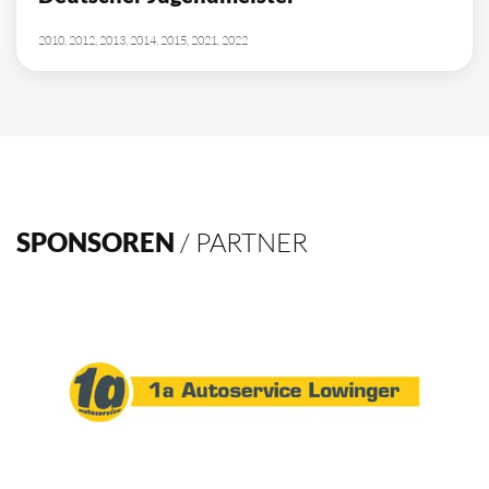
10
Deutscher Meister
1962, 2002, 2003, 2009, 2012, 2013, 2014, 2015, 2016, 2021
4
Deutscher Pokalsieger
1998, 2012, 2013, 2016