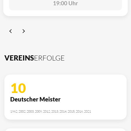
19:00 Uhr
VEREINS
ERFOLGE