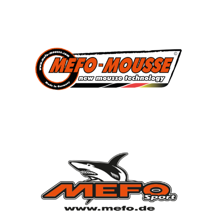
3
Süddeutscher Meister
2013, 2014, 2015
7
Deutscher Jugendmeister
2010, 2012, 2013, 2014, 2015, 2021, 2022