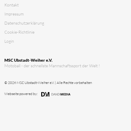
Verein
Vorstandschaft
Vereinsgeschichte
Vereinserfolge
Eintrittspreise
Anträge
Partner & Sponsoren