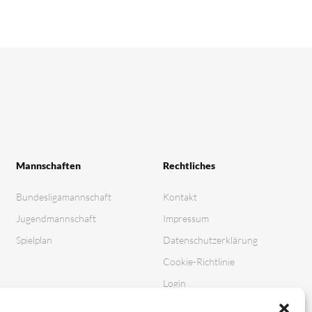
Mannschaften
Rechtliches
Bundesligamannschaft
Kontakt
Jugendmannschaft
Impressum
Spielplan
Datenschutz­erklärung
Cookie-Richtlinie
Login