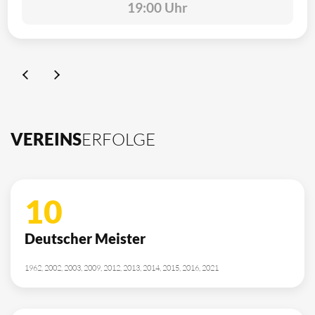
19:00 Uhr
VEREINS
ERFOLGE