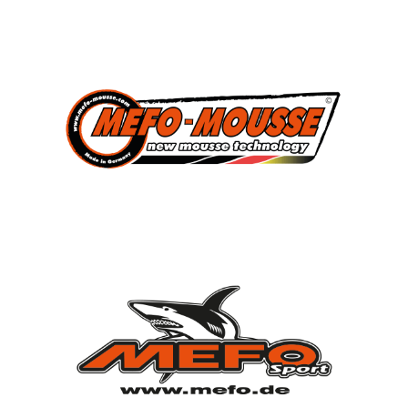
3
Süddeutscher Meister
2013, 2014, 2015
7
Deutscher Jugendmeister
2010, 2012, 2013, 2014, 2015, 2021, 2022