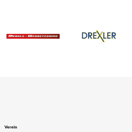
SPONSOREN
/ PARTNER