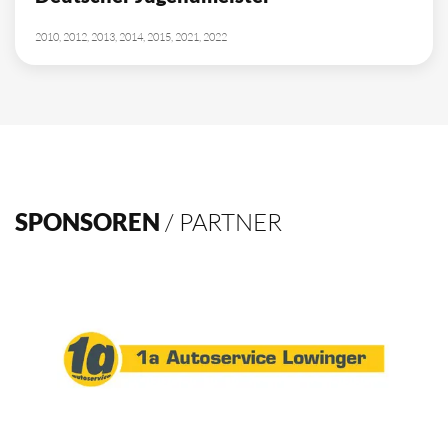
2010, 2012, 2013, 2014, 2015, 2021, 2022
SPONSOREN
/ PARTNER