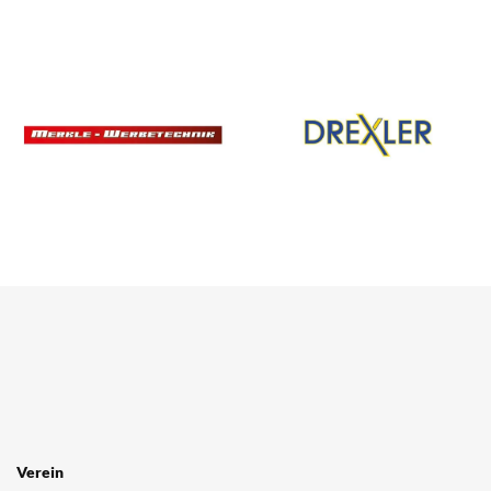
Verein