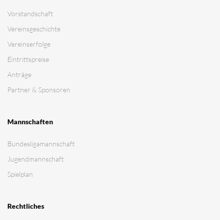
Vorstandschaft
Vereinsgeschichte
Vereinserfolge
Eintrittspreise
Anträge
Partner & Sponsoren
Mannschaften
Bundesligamannschaft
Jugendmannschaft
Spielplan
Rechtliches