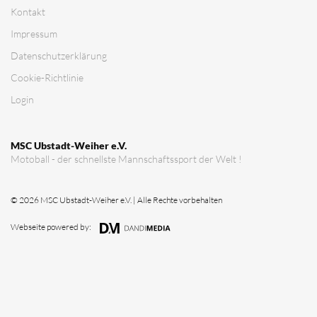
Kontakt
Impressum
Datenschutz­erklärung
Cookie-Richtlinie
Login
MSC Ubstadt-Weiher e.V.
Motoball - der schnellste Mannschaftssport der Welt !
© 2026 MSC Ubstadt-Weiher e.V. | Alle Rechte vorbehalten
Webseite powered by: