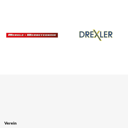
SPONSOREN
/ PARTNER