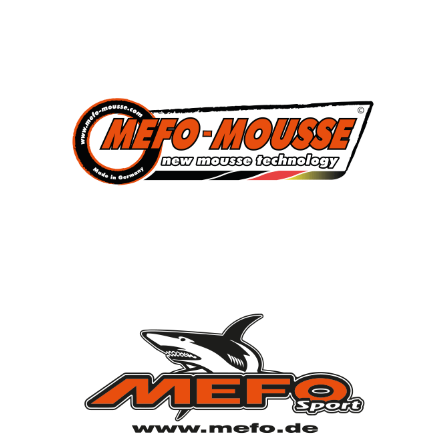
3
Süddeutscher Meister
2013, 2014, 2015
7
Deutscher Jugendmeister
2010, 2012, 2013, 2014, 2015, 2021, 2022