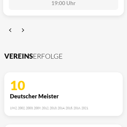
19:00 Uhr
VEREINS
ERFOLGE