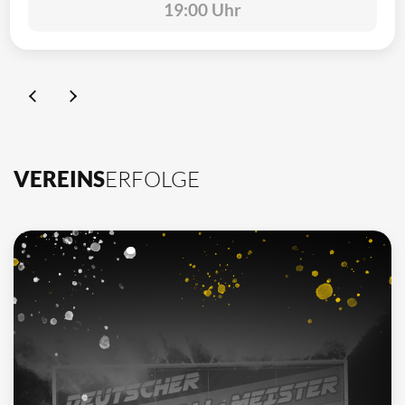
19:00 Uhr
VEREINS
ERFOLGE
10
Deutscher Meister
1962, 2002, 2003, 2009, 2012, 2013, 2014, 2015, 2016, 2021