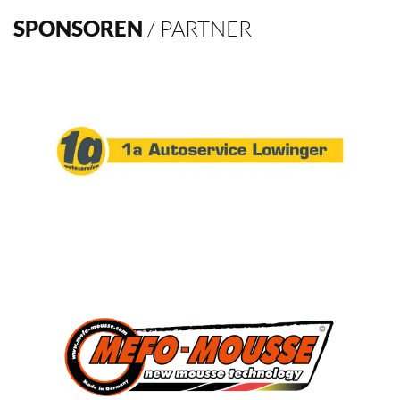
Verein