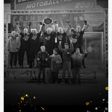
4
Deutscher Pokalsieger
1998, 2012, 2013, 2016
3
Süddeutscher Meister
2013, 2014, 2015
7
Deutscher Jugendmeister