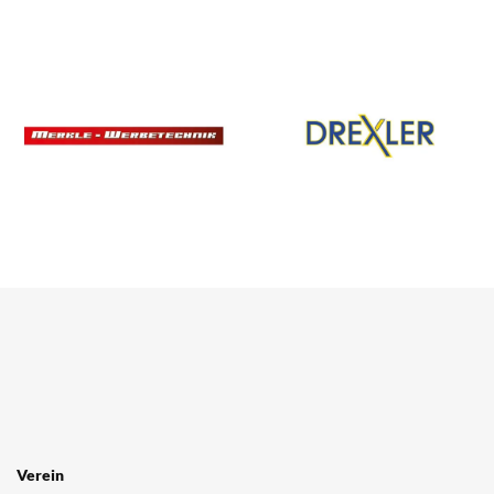
SPONSOREN
/ PARTNER