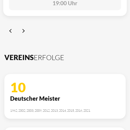
19:00 Uhr
VEREINS
ERFOLGE