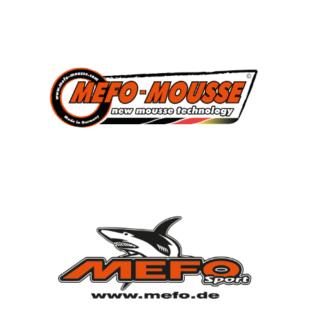
3
Süddeutscher Meister
2013, 2014, 2015
7
Deutscher Jugendmeister
2010, 2012, 2013, 2014, 2015, 2021, 2022