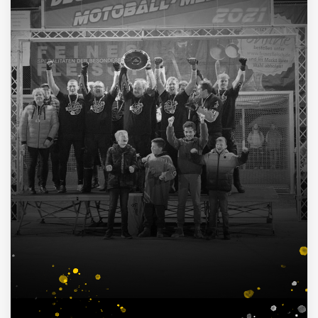
4
Deutscher Pokalsieger
1998, 2012, 2013, 2016
3
Süddeutscher Meister
2013, 2014, 2015
7
Deutscher Jugendmeister