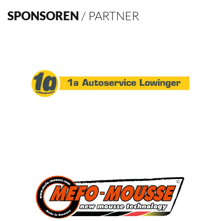
Verein