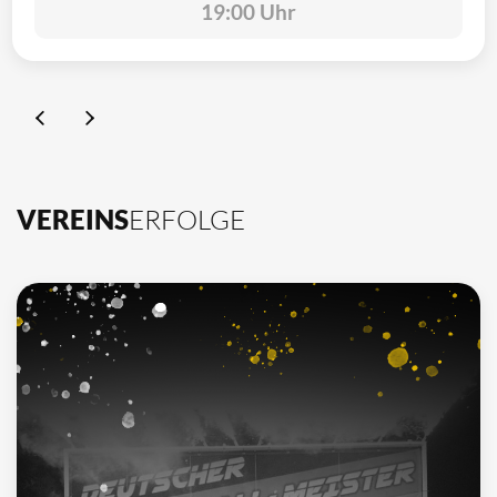
19:00 Uhr
VEREINS
ERFOLGE
10
Deutscher Meister
1962, 2002, 2003, 2009, 2012, 2013, 2014, 2015, 2016, 2021