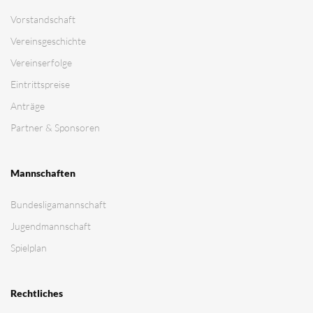
Vorstandschaft
Vereinsgeschichte
Vereinserfolge
Eintrittspreise
Anträge
Partner & Sponsoren
Mannschaften
Bundesligamannschaft
Jugendmannschaft
Spielplan
Rechtliches