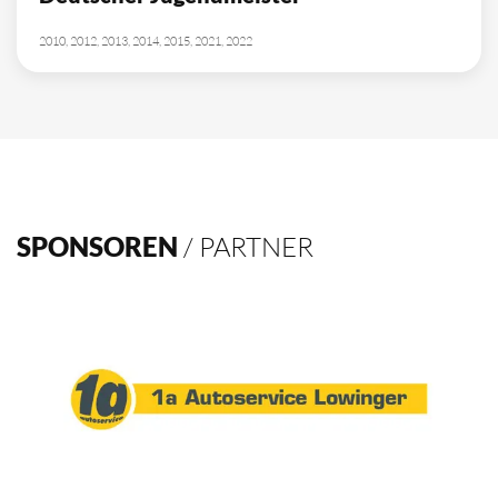
2010, 2012, 2013, 2014, 2015, 2021, 2022
SPONSOREN
/ PARTNER