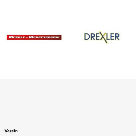
Verein