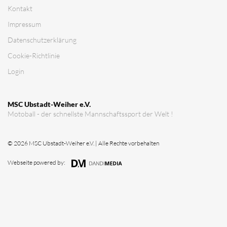
Kontakt
Impressum
Datenschutz­erklärung
Cookie-Richtlinie
Login
MSC Ubstadt-Weiher e.V.
Motoball - der schnellste Mannschaftssport der Welt !
© 2026 MSC Ubstadt-Weiher e.V. | Alle Rechte vorbehalten
Webseite powered by: