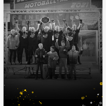
4
Deutscher Pokalsieger
1998, 2012, 2013, 2016
3
Süddeutscher Meister
2013, 2014, 2015
7
Deutscher Jugendmeister