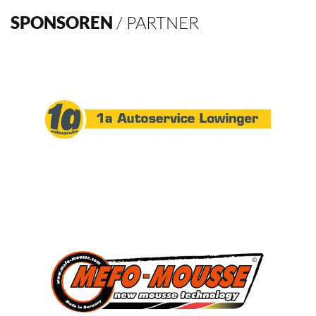
Verein