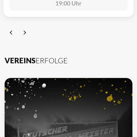
19:00 Uhr
VEREINS
ERFOLGE
10
Deutscher Meister
1962, 2002, 2003, 2009, 2012, 2013, 2014, 2015, 2016, 2021