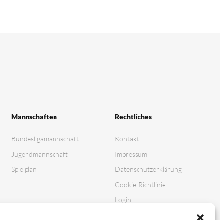
Mannschaften
Rechtliches
Bundesligamannschaft
Kontakt
Jugendmannschaft
Impressum
Spielplan
Datenschutz­erklärung
Cookie-Richtlinie
Login