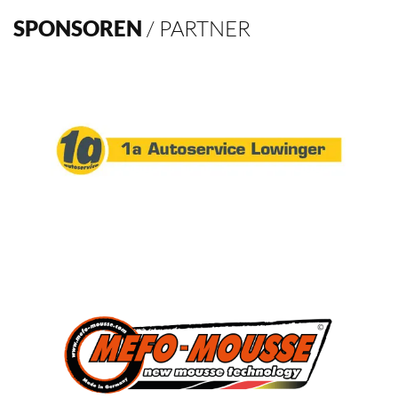
Verein