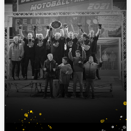
4
Deutscher Pokalsieger
1998, 2012, 2013, 2016
3
Süddeutscher Meister
2013, 2014, 2015
7
Deutscher Jugendmeister