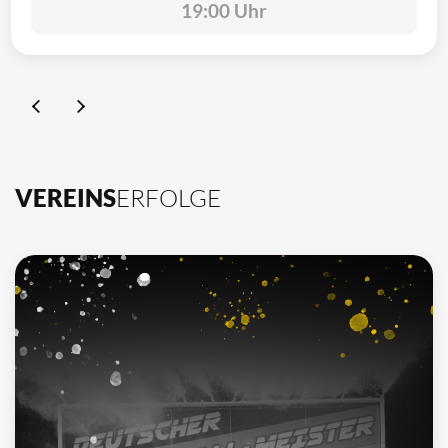
19:00 Uhr
VEREINS
ERFOLGE
10
Deutscher Meister
1962, 2002, 2003, 2009, 2012, 2013, 2014, 2015, 2016, 2021