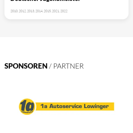
2010, 2012, 2013, 2014, 2015, 2021, 2022
SPONSOREN
/ PARTNER