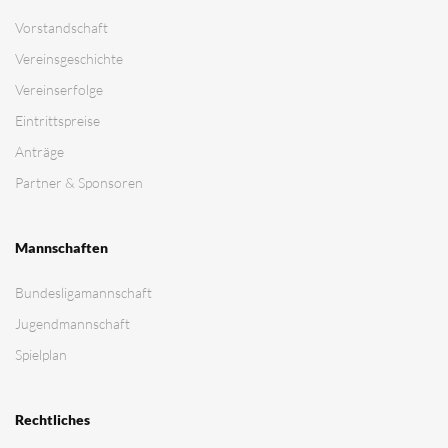
Vorstandschaft
Vereinsgeschichte
Vereinserfolge
Eintrittspreise
Anträge
Partner & Sponsoren
Mannschaften
Bundesligamannschaft
Jugendmannschaft
Spielplan
Rechtliches