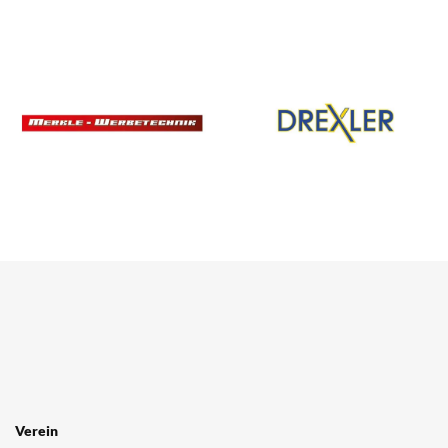
Verein