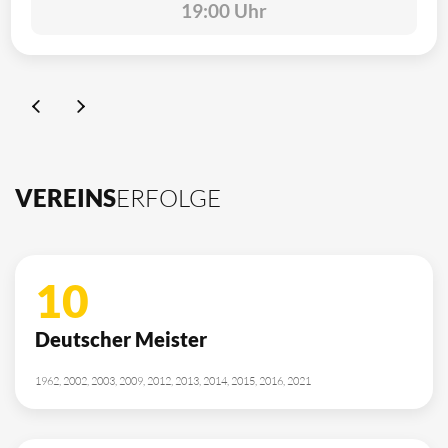
19:00 Uhr
VEREINS
ERFOLGE
10
Deutscher Meister
1962, 2002, 2003, 2009, 2012, 2013, 2014, 2015, 2016, 2021