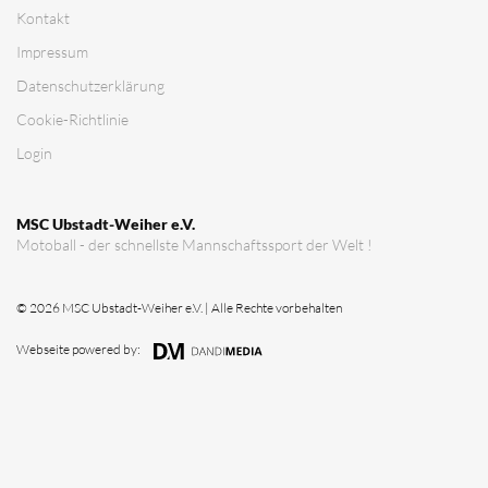
Verein
Vorstandschaft
Vereinsgeschichte
Vereinserfolge
Eintrittspreise
Anträge
Partner & Sponsoren