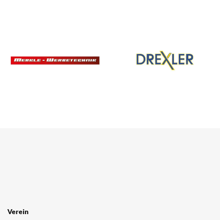
SPONSOREN
/ PARTNER