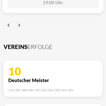
19:00 Uhr
VEREINS
ERFOLGE