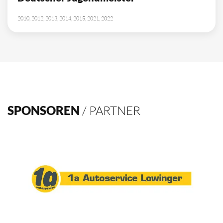
10
Deutscher Meister
1962, 2002, 2003, 2009, 2012, 2013, 2014, 2015, 2016, 2021
4
Deutscher Pokalsieger
1998, 2012, 2013, 2016