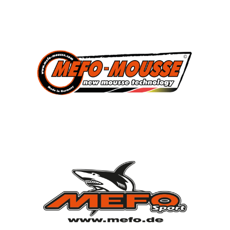
3
Süddeutscher Meister
2013, 2014, 2015
7
Deutscher Jugendmeister
2010, 2012, 2013, 2014, 2015, 2021, 2022