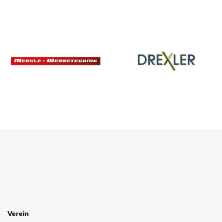
SPONSOREN
/ PARTNER