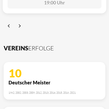
19:00 Uhr
VEREINS
ERFOLGE