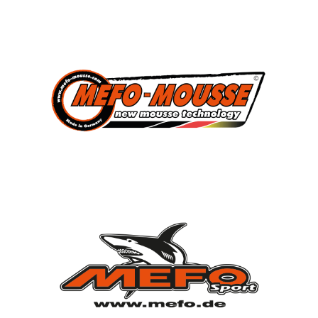
3
Süddeutscher Meister
2013, 2014, 2015
7
Deutscher Jugendmeister
2010, 2012, 2013, 2014, 2015, 2021, 2022