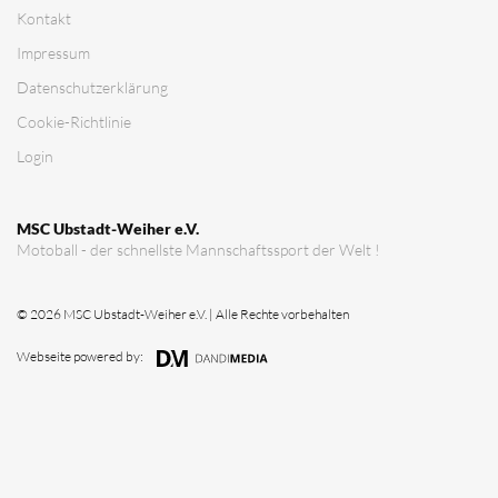
Verein
Vorstandschaft
Vereinsgeschichte
Vereinserfolge
Eintrittspreise
Anträge
Partner & Sponsoren