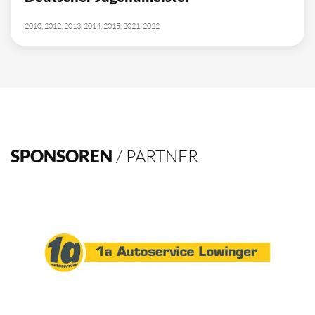
10
Deutscher Meister
1962, 2002, 2003, 2009, 2012, 2013, 2014, 2015, 2016, 2021
4
Deutscher Pokalsieger
1998, 2012, 2013, 2016