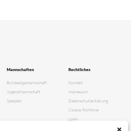
Mannschaften
Rechtliches
Bundesligamannschaft
Kontakt
Jugendmannschaft
Impressum
Spielplan
Datenschutz­erklärung
Cookie-Richtlinie
Login