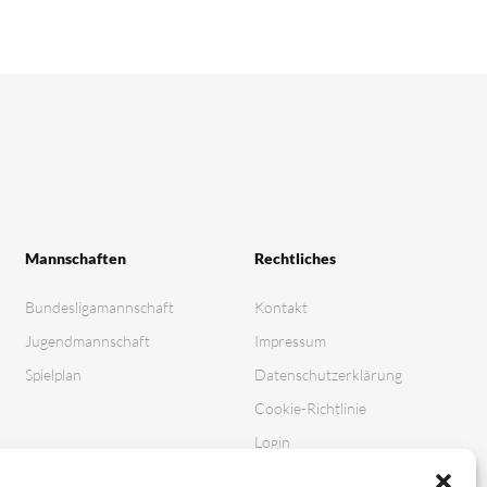
Mannschaften
Rechtliches
Bundesligamannschaft
Kontakt
Jugendmannschaft
Impressum
Spielplan
Datenschutz­erklärung
Cookie-Richtlinie
Login