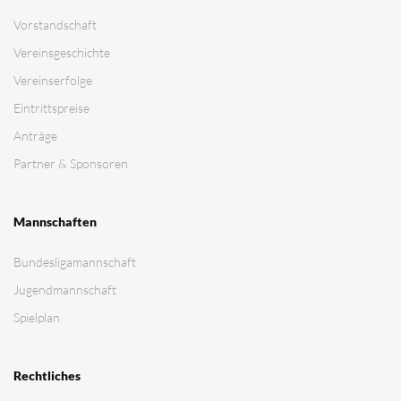
Vorstandschaft
Vereinsgeschichte
Vereinserfolge
Eintrittspreise
Anträge
Partner & Sponsoren
Mannschaften
Bundesligamannschaft
Jugendmannschaft
Spielplan
Rechtliches