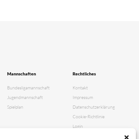
Mannschaften
Rechtliches
Bundesligamannschaft
Kontakt
Jugendmannschaft
Impressum
Spielplan
Datenschutz­erklärung
Cookie-Richtlinie
Login