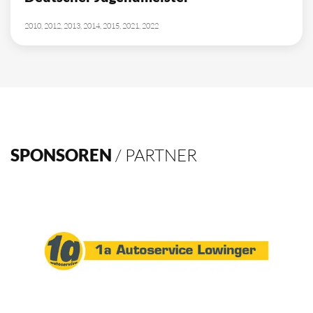
10
Deutscher Meister
1962, 2002, 2003, 2009, 2012, 2013, 2014, 2015, 2016, 2021
4
Deutscher Pokalsieger
1998, 2012, 2013, 2016