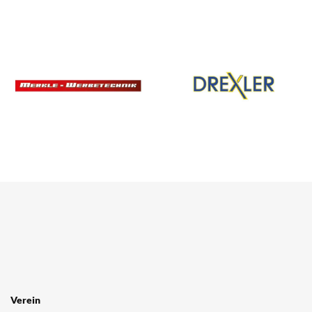
SPONSOREN
/ PARTNER