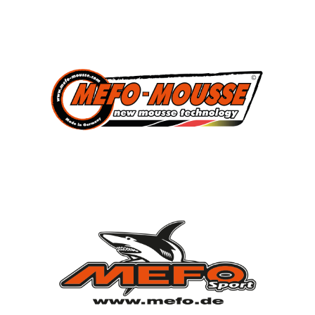
3
Süddeutscher Meister
2013, 2014, 2015
7
Deutscher Jugendmeister
2010, 2012, 2013, 2014, 2015, 2021, 2022