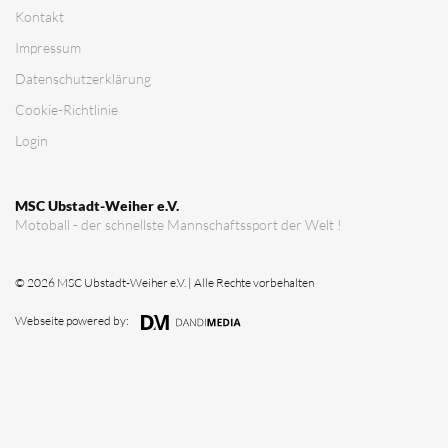
Verein
Vorstandschaft
Vereinsgeschichte
Vereinserfolge
Eintrittspreise
Anträge
Partner & Sponsoren