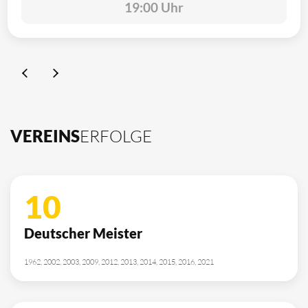
19:00 Uhr
VEREINS
ERFOLGE