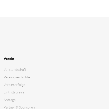
Verein
Vorstandschaft
Vereinsgeschichte
Vereinserfolge
Eintrittspreise
Anträge
Partner & Sponsoren