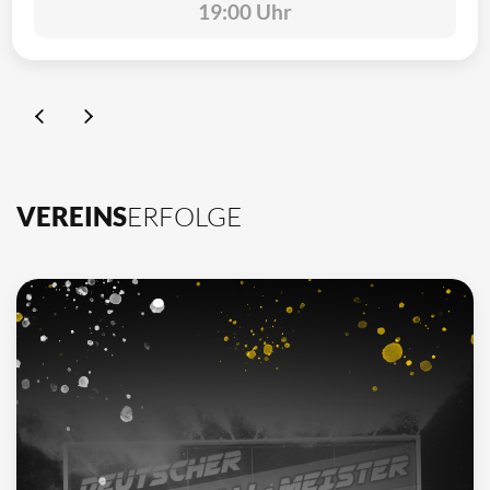
19:00 Uhr
VEREINS
ERFOLGE