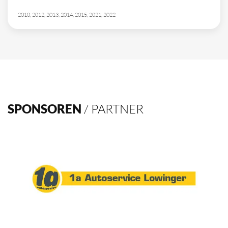
2010, 2012, 2013, 2014, 2015, 2021, 2022
SPONSOREN
/ PARTNER