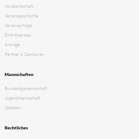
Vorstandschaft
Vereinsgeschichte
Vereinserfolge
Eintrittspreise
Anträge
Partner & Sponsoren
Mannschaften
Bundesligamannschaft
Jugendmannschaft
Spielplan
Rechtliches