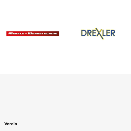
Verein