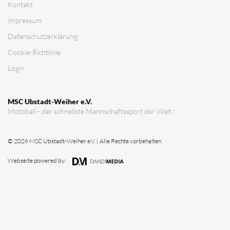
Verein
Vorstandschaft
Vereinsgeschichte
Vereinserfolge
Eintrittspreise
Anträge
Partner & Sponsoren