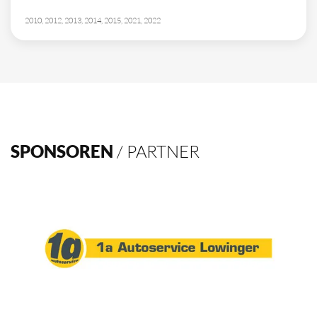
10
Deutscher Meister
1962, 2002, 2003, 2009, 2012, 2013, 2014, 2015, 2016, 2021
4
Deutscher Pokalsieger
1998, 2012, 2013, 2016