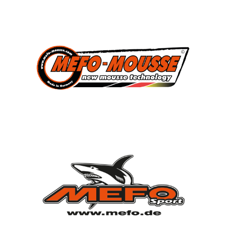
3
Süddeutscher Meister
2013, 2014, 2015
7
Deutscher Jugendmeister
2010, 2012, 2013, 2014, 2015, 2021, 2022