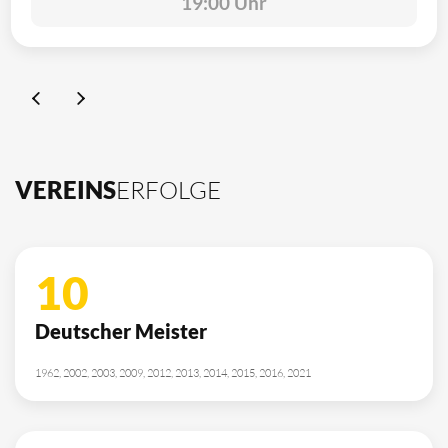
19:00 Uhr
VEREINS
ERFOLGE