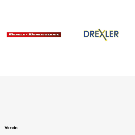
SPONSOREN
/ PARTNER