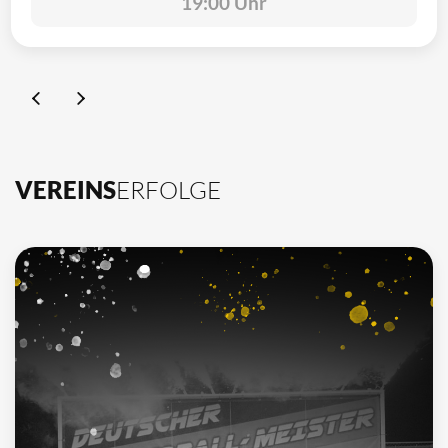
19:00 Uhr
VEREINS
ERFOLGE
10
Deutscher Meister
1962, 2002, 2003, 2009, 2012, 2013, 2014, 2015, 2016, 2021