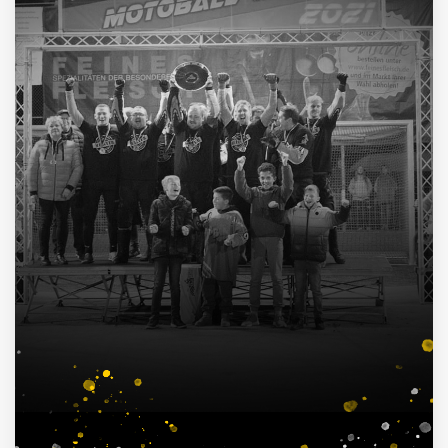
4
Deutscher Pokalsieger
1998, 2012, 2013, 2016
3
Süddeutscher Meister
2013, 2014, 2015
7
Deutscher Jugendmeister