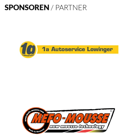
Verein