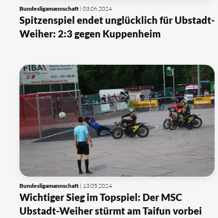
Bundesligamannschaft
| 03.06.2024
Spitzenspiel endet unglücklich für Ubstadt-
Weiher: 2:3 gegen Kuppenheim
Bundesligamannschaft
| 13.05.2024
Wichtiger Sieg im Topspiel: Der MSC
Ubstadt-Weiher stürmt am Taifun vorbei