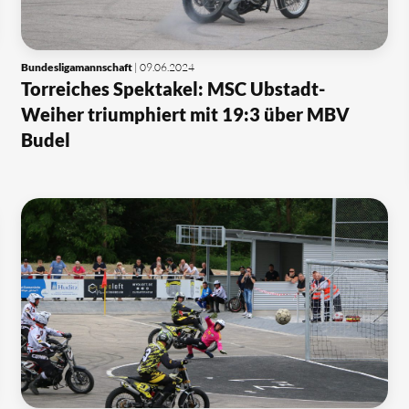
Bundesligamannschaft
| 09.06.2024
Torreiches Spektakel: MSC Ubstadt-
Weiher triumphiert mit 19:3 über MBV
Budel