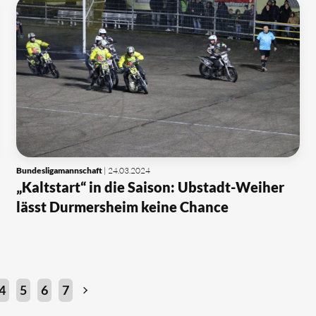
Bundesligamannschaft
| 24.03.2024
„Kaltstart“ in die Saison: Ubstadt-Weiher
lässt Durmersheim keine Chance
4
5
6
7