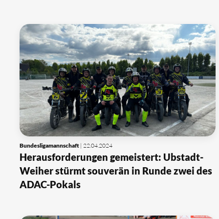
Bundesligamannschaft
| 22.04.2024
Herausforderungen gemeistert: Ubstadt-
Weiher stürmt souverän in Runde zwei des
ADAC-Pokals