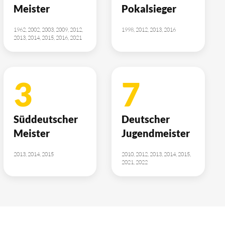
Meister
Pokalsieger
1962, 2002, 2003, 2009, 2012,
1998, 2012, 2013, 2016
2013, 2014, 2015, 2016, 2021
3
7
Süddeutscher
Deutscher
Meister
Jugendmeister
2013, 2014, 2015
2010, 2012, 2013, 2014, 2015,
2021, 2022