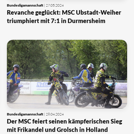
Bundesligamannschaft
| 27.05.2024
Revanche geglückt: MSC Ubstadt-Weiher
triumphiert mit 7:1 in Durmersheim
Bundesligamannschaft
| 28.04.2024
Der MSC feiert seinen kämpferischen Sieg
mit Frikandel und Grolsch in Holland