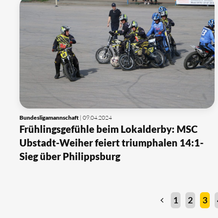
Bundesligamannschaft
| 09.04.2024
Frühlingsgefühle beim Lokalderby: MSC
Ubstadt-Weiher feiert triumphalen 14:1-
Sieg über Philippsburg
1
2
3