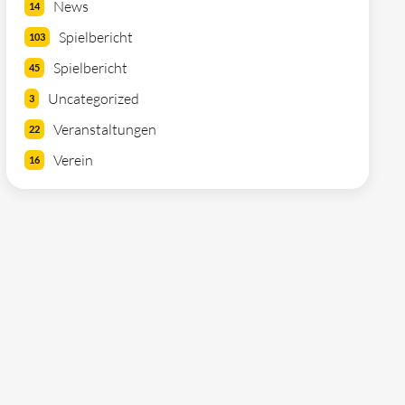
News
14
Spielbericht
103
Spielbericht
45
Uncategorized
3
Veranstaltungen
22
Verein
16