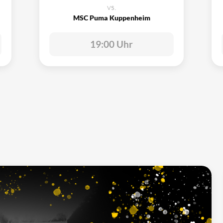
vs.
MSC Puma Kuppenheim
19:00 Uhr