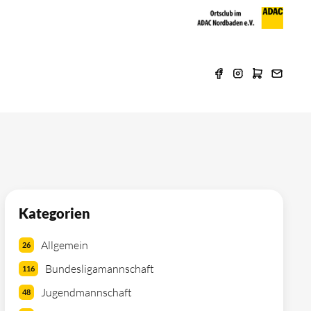
Kategorien
Allgemein
26
Bundesligamannschaft
116
Jugendmannschaft
48