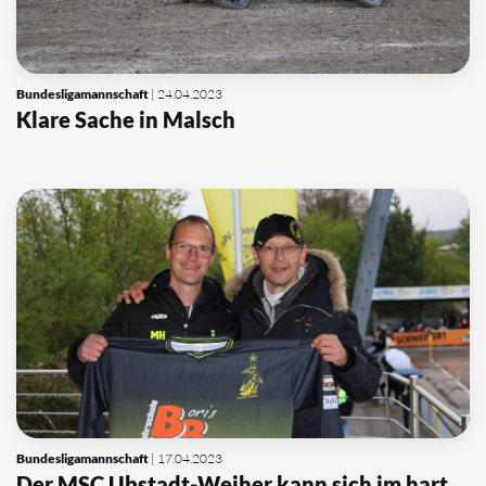
Bundesligamannschaft
| 24.04.2023
Klare Sache in Malsch
Bundesligamannschaft
| 17.04.2023
Der MSC Ubstadt-Weiher kann sich im hart