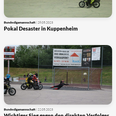
Bundesligamannschaft
| 28.05.2023
Pokal Desaster in Kuppenheim
Bundesligamannschaft
| 22.05.2023
Wichtiger Sieg gegen den direkten Verfolger