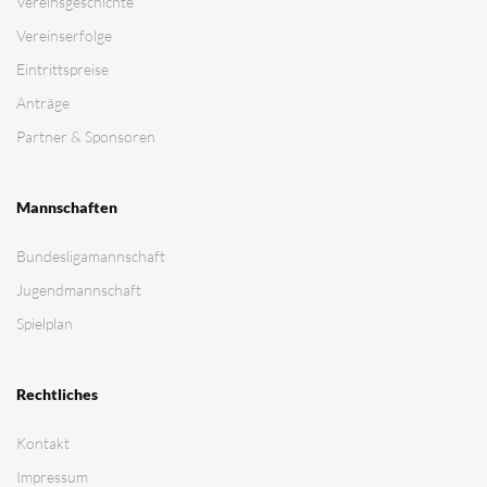
Vereinsgeschichte
Vereinserfolge
Eintrittspreise
Anträge
Partner & Sponsoren
Mannschaften
Bundesligamannschaft
Jugendmannschaft
Spielplan
Rechtliches
Kontakt
Impressum