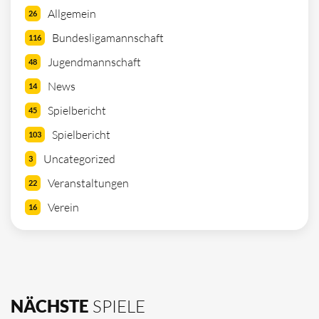
Allgemein
26
Bundesligamannschaft
116
Jugendmannschaft
48
News
14
Spielbericht
45
Spielbericht
103
Uncategorized
3
Veranstaltungen
22
Verein
16
NÄCHSTE
SPIELE