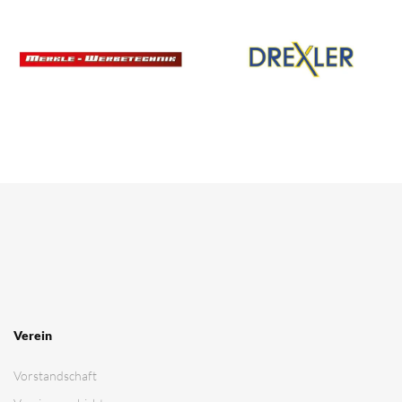
Verein
Vorstandschaft