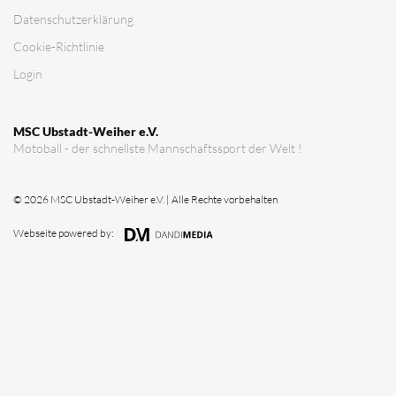
Datenschutz­erklärung
Cookie-Richtlinie
Login
MSC Ubstadt-Weiher e.V.
Motoball - der schnellste Mannschaftssport der Welt !
© 2026 MSC Ubstadt-Weiher e.V. | Alle Rechte vorbehalten
Webseite powered by: