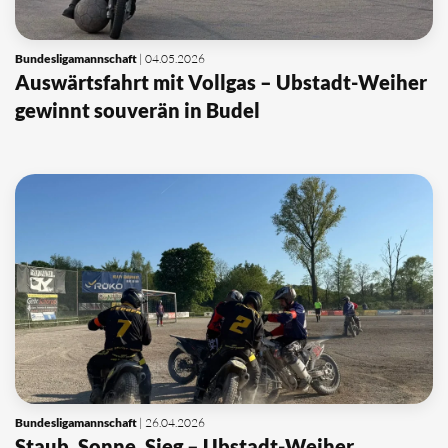
Bundesligamannschaft
| 04.05.2026
Auswärtsfahrt mit Vollgas – Ubstadt-Weiher
gewinnt souverän in Budel
Bundesligamannschaft
| 26.04.2026
Staub, Sonne, Sieg – Ubstadt-Weiher