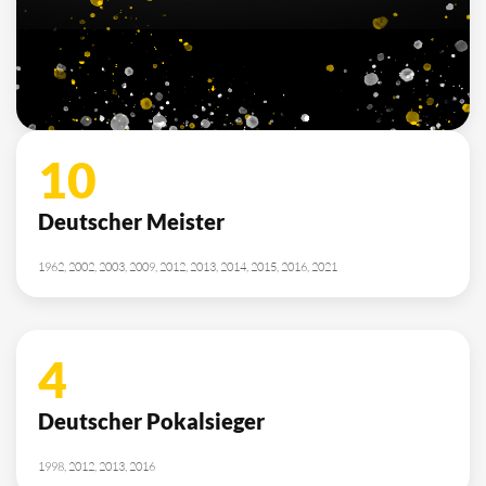
7
Deutscher Jugendmeister
2010, 2012, 2013, 2014, 2015, 2021, 2022
SPONSOREN
/ PARTNER