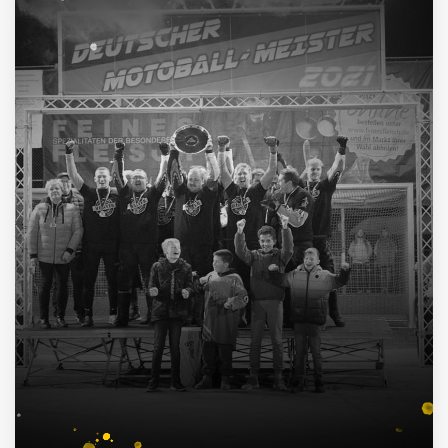
4
Deutscher Pokalsieger
1998, 2012, 2013, 2016
3
Süddeutscher Meister
2013, 2014, 2015