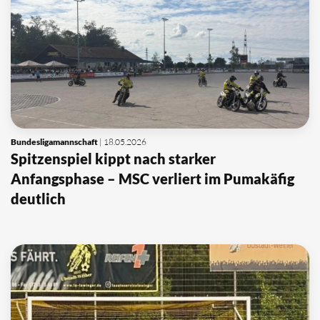
Bundesligamannschaft
| 18.05.2026
Spitzenspiel kippt nach starker
Anfangsphase – MSC verliert im Pumakäfig
deutlich