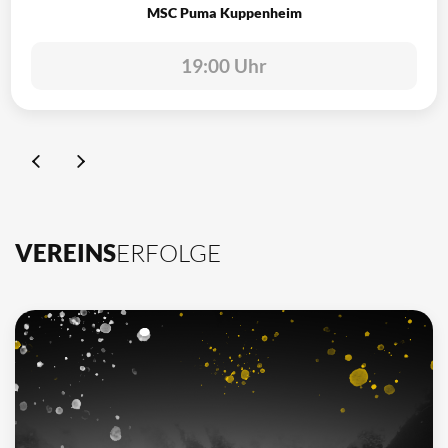
MSC Puma Kuppenheim
19:00 Uhr
VEREINS
ERFOLGE
10
Deutscher Meister
1962, 2002, 2003, 2009, 2012, 2013, 2014, 2015, 2016, 2021