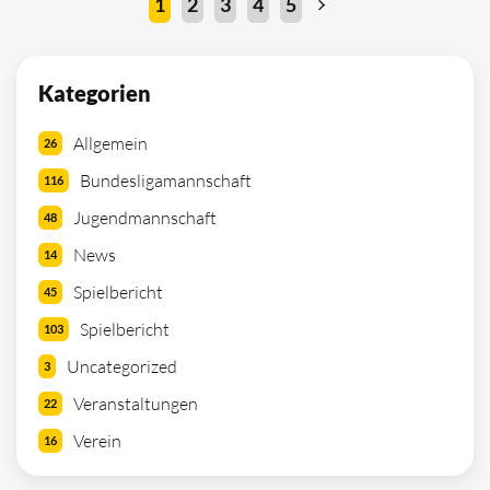
1
2
3
4
5
Kategorien
Allgemein
26
Bundesligamannschaft
116
Jugendmannschaft
48
News
14
Spielbericht
45
Spielbericht
103
Uncategorized
3
Veranstaltungen
22
Verein
16